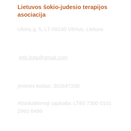
Lietuvos šokio-judesio terapijos 
asociacija
Ulonų g. 5, LT-08240 Vilnius, Lietuva
info.lsjta@gmail.com
Įmonės kodas: 302687208
Atsiskaitomoji sąskaita: LT60 7300 0101 
2992 6499