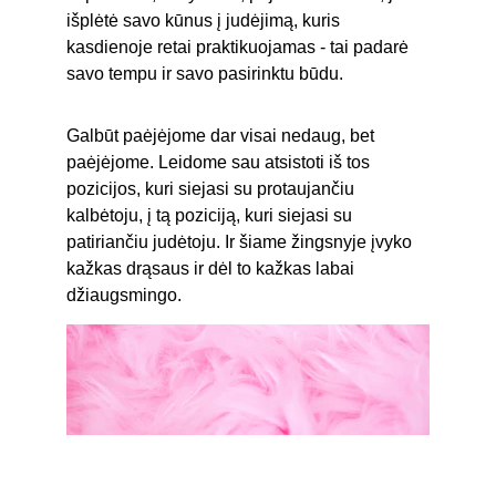
išplėtė savo kūnus į judėjimą, kuris 
kasdienoje retai praktikuojamas - tai padarė 
savo tempu ir savo pasirinktu būdu.
Galbūt paėjėjome dar visai nedaug, bet 
paėjėjome. Leidome sau atsistoti iš tos 
pozicijos, kuri siejasi su protaujančiu 
kalbėtoju, į tą poziciją, kuri siejasi su 
patiriančiu judėtoju. Ir šiame žingsnyje įvyko 
kažkas drąsaus ir dėl to kažkas labai 
džiaugsmingo.