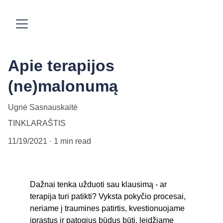
Apie terapijos
(ne)malonumą
Ugnė Sasnauskaitė
TINKLARAŠTIS
11/19/2021
1 min read
Dažnai tenka užduoti sau klausimą - ar 
terapija turi patikti? Vyksta pokyčio procesai, 
neriame į traumines patirtis, kvestionuojame 
įprastus ir patogius būdus būti, leidžiame 