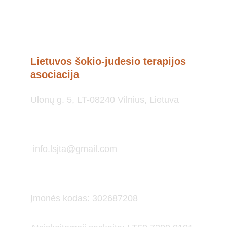
Lietuvos šokio-judesio terapijos 
asociacija
Ulonų g. 5, LT-08240 Vilnius, Lietuva
info.lsjta@gmail.com
Įmonės kodas: 302687208