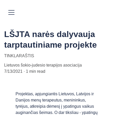
LŠJTA narės dalyvauja
tarptautiniame projekte
TINKLARAŠTIS
Lietuvos šokio-judesio terapijos asociacija
7/13/2021
1 min read
Projektas, apjungiantis Lietuvos, Latvijos ir 
Danijos menų terapeutus, menininkus, 
tyrėjus, atkreipia dėmesį į ypatingus vaikus 
auginančias šeimas. O dar tiksliau - ypatingų 