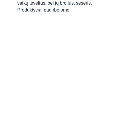
vaikų tėvelius, bei jų brolius, seseris. 
Produktyviai padirbėjome! 