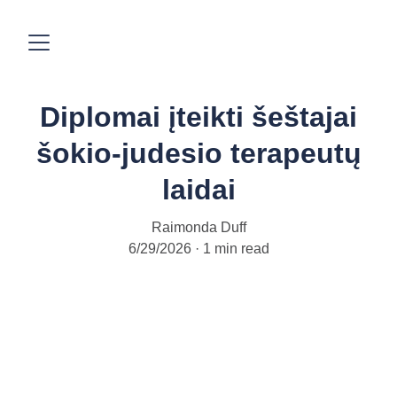
Diplomai įteikti šeštajai
šokio-judesio terapeutų
laidai
Raimonda Duff
6/29/2026
1 min read