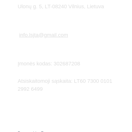
Ulonų g. 5, LT-08240 Vilnius, Lietuva
info.lsjta@gmail.com
Įmonės kodas: 302687208
Atsiskaitomoji sąskaita: LT60 7300 0101 
2992 6499